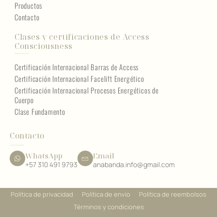
Productos
Contacto
Clases y certificaciones de Access
Consciousness
Certificación Internacional Barras de Access
Certificación Internacional Facelift Energético
Certificación Internacional Procesos Energéticos de
Cuerpo
Clase Fundamento
Contacto
WhatsApp
Email
+57 310 491 9793
anabanda.info@gmail.com
Política de privacidad
Política de envío
Política de reembolsos
Términos y condiciones