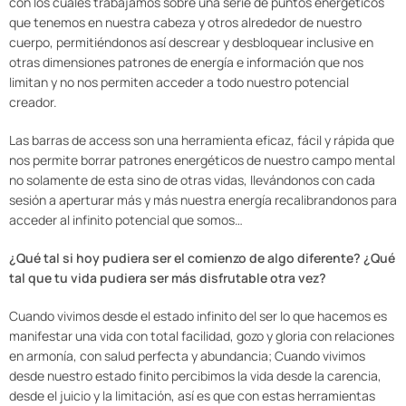
con los cuales trabajamos sobre una serie de puntos energéticos
que tenemos en nuestra cabeza y otros alrededor de nuestro
cuerpo, permitiéndonos así descrear y desbloquear inclusive en
otras dimensiones patrones de energía e información que nos
limitan y no nos permiten acceder a todo nuestro potencial
creador.
Las barras de access son una herramienta eficaz, fácil y rápida que
nos permite borrar patrones energéticos de nuestro campo mental
no solamente de esta sino de otras vidas, llevándonos con cada
sesión a aperturar más y más nuestra energía recalibrandonos para
acceder al infinito potencial que somos…
¿Qué tal si hoy pudiera ser el comienzo de algo diferente? ¿Qué
tal que tu vida pudiera ser más disfrutable otra vez?
Cuando vivimos desde el estado infinito del ser lo que hacemos es
manifestar una vida con total facilidad, gozo y gloria con relaciones
en armonía, con salud perfecta y abundancia; Cuando vivimos
desde nuestro estado finito percibimos la vida desde la carencia,
desde el juicio y la limitación, así es que con estas herramientas