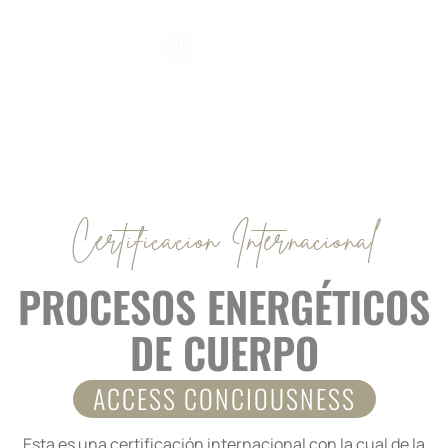
Certificacion Internacional
PROCESOS ENERGÉTICOS
DE CUERPO
ACCESS CONCIOUSNESS
Esta es una certificación internacional con la cual de la